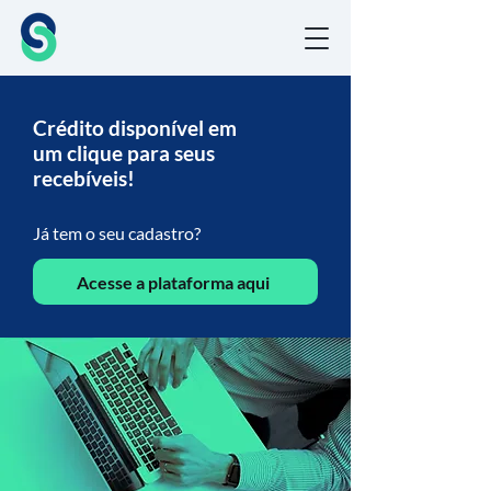
Crédito disponível em
um clique para seus
recebíveis!
Já tem o seu cadastro?
Acesse a plataforma aqui